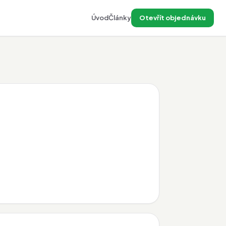
Úvod
Články
Otevřít objednávku