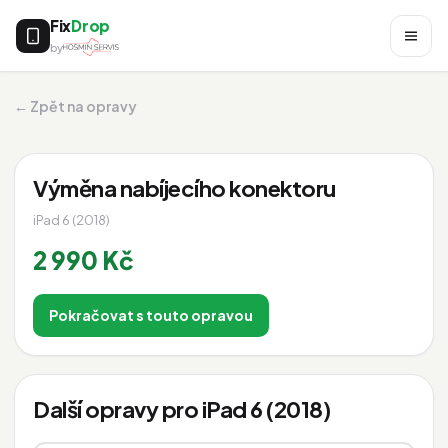
Fix
Drop
by
← Zpět na opravy
Výměna nabíjecího konektoru
iPad 6 (2018)
2 990 Kč
Pokračovat s touto opravou
Další opravy pro iPad 6 (2018)