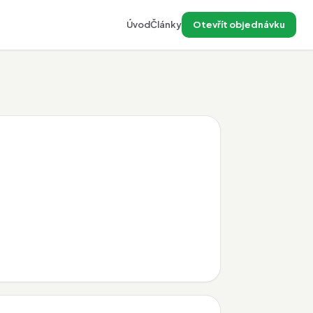
Úvod
Články
Otevřít objednávku