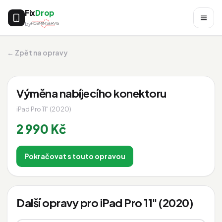
Fix
Drop
by
← Zpět na opravy
Výměna nabíjecího konektoru
iPad Pro 11" (2020)
2 990 Kč
Pokračovat s touto opravou
Další opravy pro iPad Pro 11" (2020)