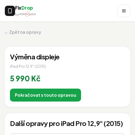
Fix
Drop
by
← Zpět na opravy
Výměna displeje
iPad Pro 12,9" (2015)
5 990 Kč
Pokračovat s touto opravou
Další opravy pro iPad Pro 12,9" (2015)