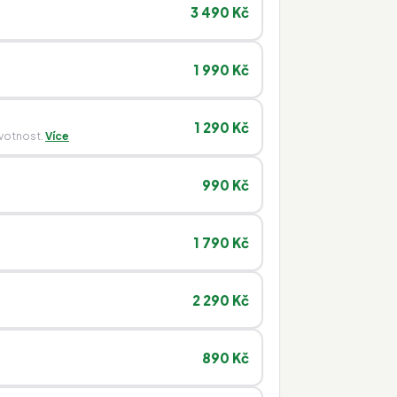
3 490 Kč
1 990 Kč
1 290 Kč
ivotnost.
Více
990 Kč
1 790 Kč
2 290 Kč
890 Kč