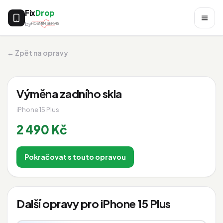
Fix
Drop
by
← Zpět na opravy
Výměna zadního skla
iPhone 15 Plus
2 490 Kč
Pokračovat s touto opravou
Další opravy pro iPhone 15 Plus