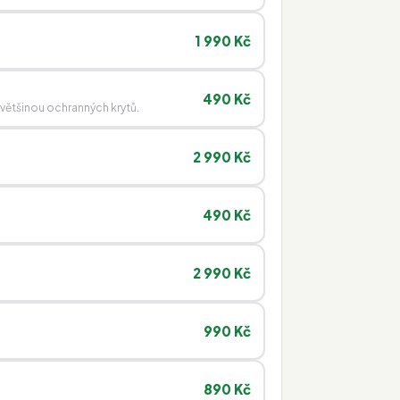
1 990 Kč
490 Kč
 většinou ochranných krytů.
2 990 Kč
490 Kč
2 990 Kč
990 Kč
890 Kč