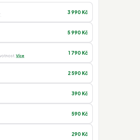
3 990 Kč
.
5 990 Kč
1 790 Kč
ivotnost.
Více
2 590 Kč
390 Kč
590 Kč
290 Kč