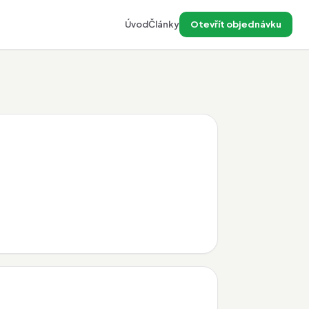
Úvod
Články
Otevřít objednávku