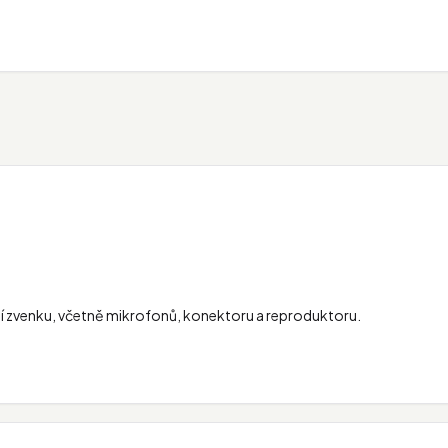
zení zvenku, včetně mikrofonů, konektoru a reproduktoru.