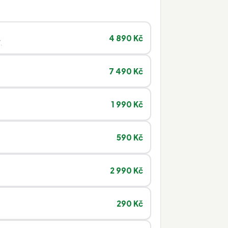
4 890 Kč
.
7 490 Kč
1 990 Kč
590 Kč
2 990 Kč
290 Kč