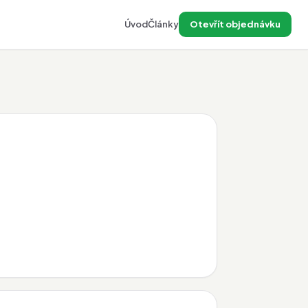
Úvod
Články
Otevřít objednávku