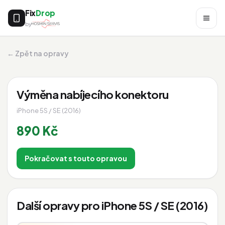
Fix
Drop
by
← Zpět na opravy
Výměna nabíjecího konektoru
iPhone 5S / SE (2016)
890 Kč
Pokračovat s touto opravou
Další opravy pro iPhone 5S / SE (2016)