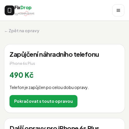
Fix
Drop
by
← Zpět na opravy
Zapůjčení náhradního telefonu
iPhone 6s Plus
490 Kč
Telefon je zapůjčen po celou dobu opravy.
Pokračovat s touto opravou
Další opravy pro iPhone 6s Plus