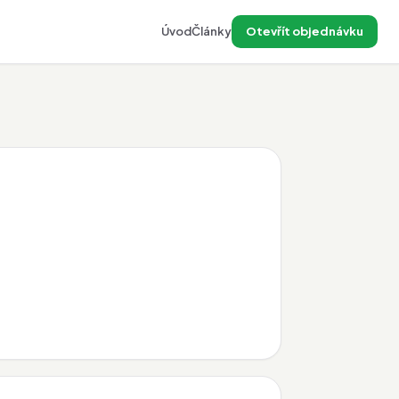
Úvod
Články
Otevřít objednávku