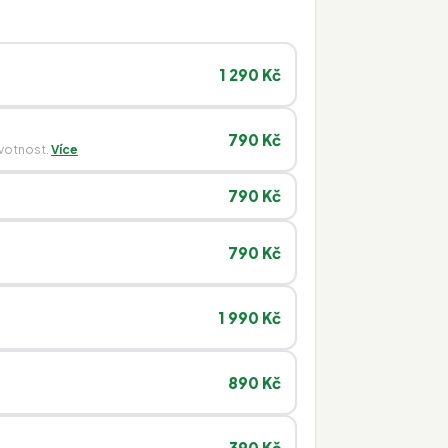
1 290 Kč
790 Kč
ivotnost.
Více
790 Kč
790 Kč
1 990 Kč
890 Kč
390 Kč