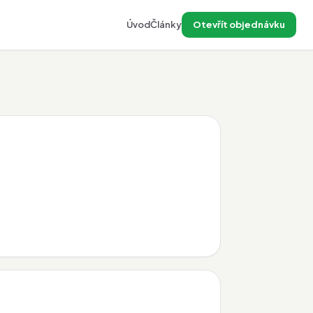
Úvod
Články
Otevřít objednávku