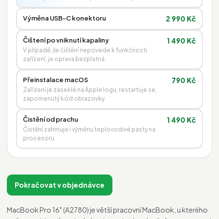
Výměna USB-C konektoru
2 990 Kč
Čištení po vniknutí kapaliny
1 490 Kč
V případě, že čištění nepovede k funkčnosti
zařízení, je oprava bezplatná.
Přeinstalace macOS
790 Kč
Zařízení je zaseklé na Apple logu, restartuje se,
zapomenutý kód obrazovky.
Čistění od prachu
1 490 Kč
Čistění zahrnuje i výměnu teplovodivé pasty na
procesoru.
Pokračovat v objednávce
MacBook Pro 16" (A2780) je větší pracovní MacBook, u kterého