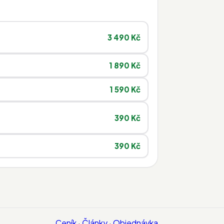
3 490 Kč
1 890 Kč
1 590 Kč
390 Kč
390 Kč
Ceník
·
Články
·
Objednávka