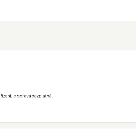
řízení, je oprava bezplatná.