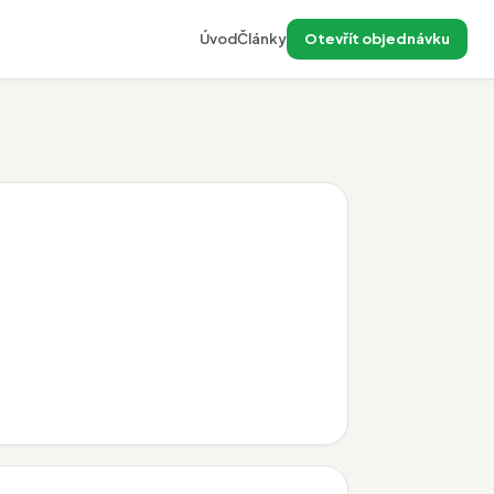
Úvod
Články
Otevřít objednávku