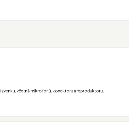
zení zvenku, včetně mikrofonů, konektoru a reproduktoru.