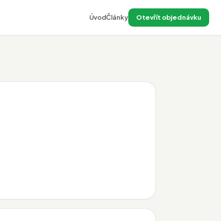
Úvod
Články
Otevřít objednávku