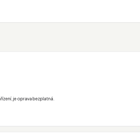
řízení, je oprava bezplatná.