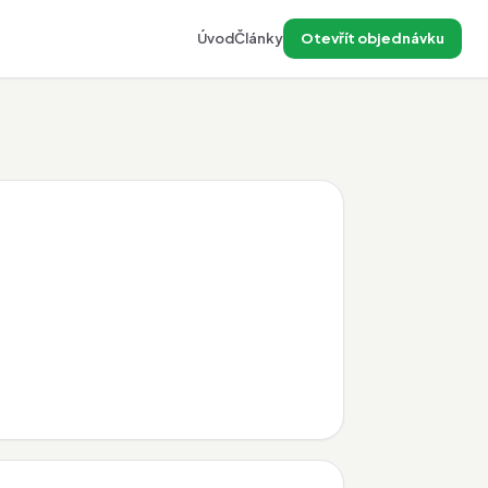
Úvod
Články
Otevřít objednávku