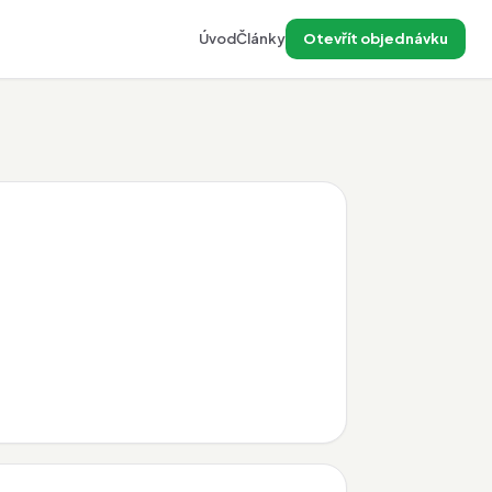
Úvod
Články
Otevřít objednávku