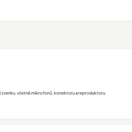
zení zvenku, včetně mikrofonů, konektoru a reproduktoru.