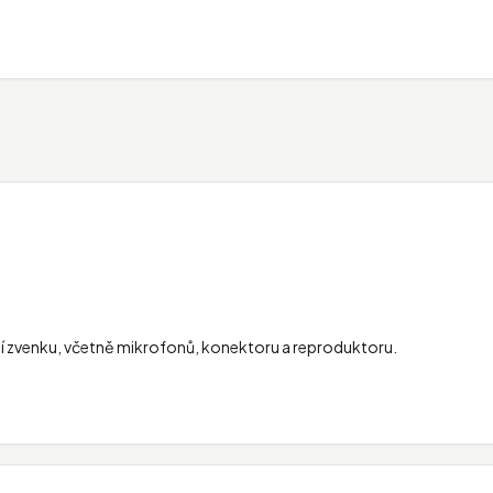
zení zvenku, včetně mikrofonů, konektoru a reproduktoru.