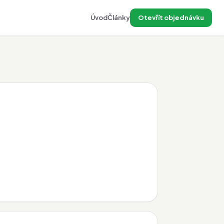
Úvod
Články
Otevřít objednávku