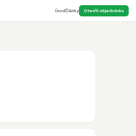
Úvod
Články
Otevřít objednávku