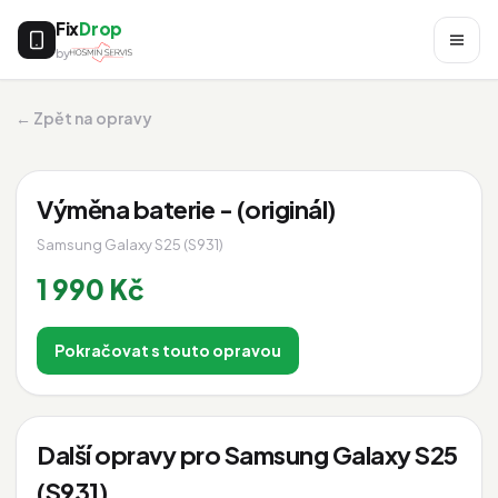
Fix
Drop
by
← Zpět na opravy
Výměna baterie - (originál)
Samsung Galaxy S25 (S931)
1 990 Kč
Pokračovat s touto opravou
Další opravy pro Samsung Galaxy S25
(S931)