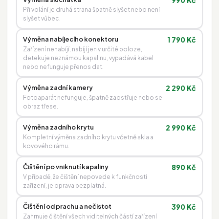
990 Kč
Při volání je druhá strana špatně slyšet nebo není
slyšet vůbec.
Výměna nabíjecího konektoru
1 790 Kč
Zařízení nenabíjí, nabíjí jen v určité poloze,
detekuje neznámou kapalinu, vypadává kabel
nebo nefunguje přenos dat.
Výměna zadní kamery
2 290 Kč
Fotoaparát nefunguje, špatně zaostřuje nebo se
obraz třese.
Výměna zadního krytu
2 990 Kč
Kompletní výměna zadního krytu včetně skla a
kovového rámu.
Čištění po vniknutí kapaliny
890 Kč
V případě, že čištění nepovede k funkčnosti
zařízení, je oprava bezplatná.
Čištění od prachu a nečistot
390 Kč
Zahrnuje čištění všech viditelných částí zařízení